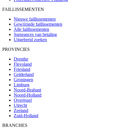
FAILLISSEMENTEN
Nieuwe faillissementen
Gewijzigde faillissementen
Alle faillissementen
Surseances van betaling
Uitgebreid zoeken
PROVINCIES
Drenthe
Flevoland
Friesland
Gelderland
Groningen
Limburg
Noord-Brabant
Noord-Holland
Overijssel
Utrecht
Zeeland
Zuid-Holland
BRANCHES