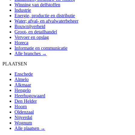
Winning van delfstoffen
Industrie
Energie, productie en distributie
Water; afval- en afvalwaterbeheer
Bouwnijverheid
Groot- en detailhandel
Vervoer en opslag
Horeca
Informatie en communicatie
Alle branches →
PLAATSEN
Enschede
Almelo
Alkmaar
Hengelo
Heerhugowaard
Den Helder
Hoorn
Oldenzaal
Nijverdal
Wognum
Alle plaatsen →