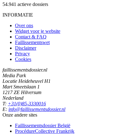
54.941
actieve dossiers
INFORMATIE
Over ons
Widget voor je website
Contact & FAQ
Faillissementswet
Disclaimer
Privacy
Cookies
faillissementsdossier.nl
Media Park
Locatie Heideheuvel H1
Mart Smeetslaan 1
1217 ZE Hilversum
Nederland
T:
+31(0)85-3330016
E:
info@faillissementsdossier.nl
Onze andere sites
Faillissementsdossier
België
ProcédureCollective
Frankrijk