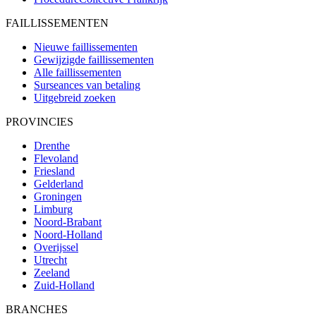
FAILLISSEMENTEN
Nieuwe faillissementen
Gewijzigde faillissementen
Alle faillissementen
Surseances van betaling
Uitgebreid zoeken
PROVINCIES
Drenthe
Flevoland
Friesland
Gelderland
Groningen
Limburg
Noord-Brabant
Noord-Holland
Overijssel
Utrecht
Zeeland
Zuid-Holland
BRANCHES