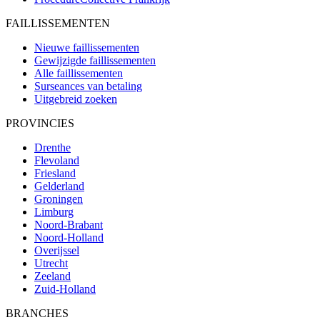
FAILLISSEMENTEN
Nieuwe faillissementen
Gewijzigde faillissementen
Alle faillissementen
Surseances van betaling
Uitgebreid zoeken
PROVINCIES
Drenthe
Flevoland
Friesland
Gelderland
Groningen
Limburg
Noord-Brabant
Noord-Holland
Overijssel
Utrecht
Zeeland
Zuid-Holland
BRANCHES