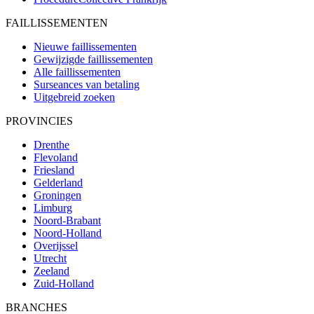
FAILLISSEMENTEN
Nieuwe faillissementen
Gewijzigde faillissementen
Alle faillissementen
Surseances van betaling
Uitgebreid zoeken
PROVINCIES
Drenthe
Flevoland
Friesland
Gelderland
Groningen
Limburg
Noord-Brabant
Noord-Holland
Overijssel
Utrecht
Zeeland
Zuid-Holland
BRANCHES