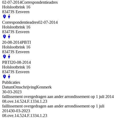
02-07-2014
Correspondentieadres
Holslootbrink 16
8347JS Eesveen
Correspondentieadres
02-07-2014
Holslootbrink 16
8347JS Eesveen
20-08-2014
PBTI
Holslootbrink 16
8347JS Eesveen
PBTI
20-08-2014
Holslootbrink 16
8347JS Eesveen
Publicaties
Datum
Omschrijving
Kenmerk
30-03-2023
faillissement overgedragen aan ander arrondissement op 1 juli 2014
08.ove.14.524.F.1334.1.23
faillissement overgedragen aan ander arrondissement op 1 juli
2014
30-03-2023
08.ove.14.524.F.1334.1.23