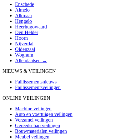
Enschede
Almelo
Alkmaar
Hengelo
Heerhugowaard
Den Helder
Hoorn
Nijverdal
Oldenzaal
Wognum
Alle plaatsen →
NIEUWS & VEILINGEN
Faillissementsnieuws
Faillissementsveilingen
ONLINE VEILINGEN
Machine veilingen
Auto en voertuigen veilingen
Verzamel veilingen
Gereedschap veilingen
Bouwmaterialen veilingen
Meubel veilingen