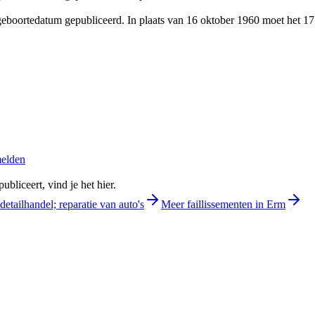
 geboortedatum gepubliceerd. In plaats van 16 oktober 1960 moet het 17
melden
bliceert, vind je het hier.
detailhandel; reparatie van auto's
Meer faillissementen in Erm