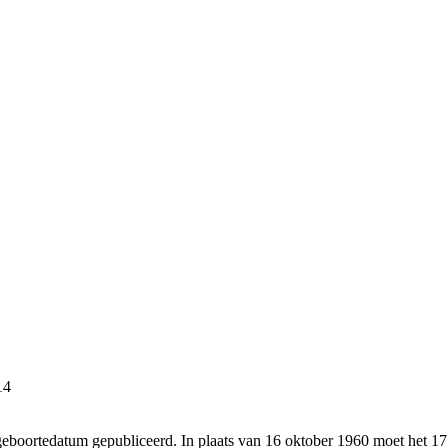
14
 geboortedatum gepubliceerd. In plaats van 16 oktober 1960 moet het 17