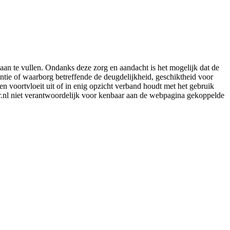
aan te vullen. Ondanks deze zorg en aandacht is het mogelijk dat de
rantie of waarborg betreffende de deugdelijkheid, geschiktheid voor
en voortvloeit uit of in enig opzicht verband houdt met het gebruik
er.nl niet verantwoordelijk voor kenbaar aan de webpagina gekoppelde