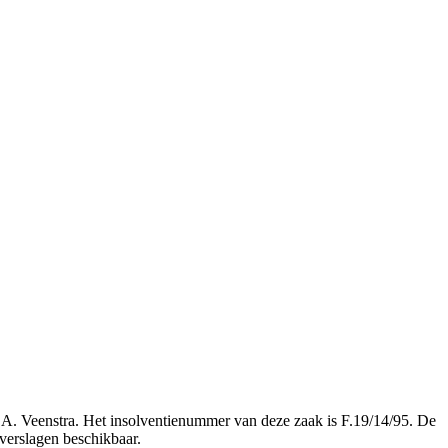
. A. Veenstra. Het insolventienummer van deze zaak is F.19/14/95. De
n verslagen beschikbaar.