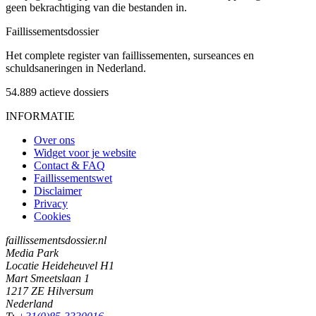
geen bekrachtiging van die bestanden in.
Faillissements
dossier
Het complete register van faillissementen, surseances en
schuldsaneringen in Nederland.
54.889
actieve dossiers
INFORMATIE
Over ons
Widget voor je website
Contact & FAQ
Faillissementswet
Disclaimer
Privacy
Cookies
faillissementsdossier.nl
Media Park
Locatie Heideheuvel H1
Mart Smeetslaan 1
1217 ZE Hilversum
Nederland