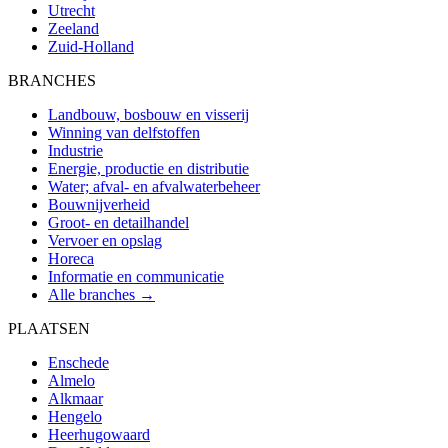
Utrecht
Zeeland
Zuid-Holland
BRANCHES
Landbouw, bosbouw en visserij
Winning van delfstoffen
Industrie
Energie, productie en distributie
Water; afval- en afvalwaterbeheer
Bouwnijverheid
Groot- en detailhandel
Vervoer en opslag
Horeca
Informatie en communicatie
Alle branches →
PLAATSEN
Enschede
Almelo
Alkmaar
Hengelo
Heerhugowaard