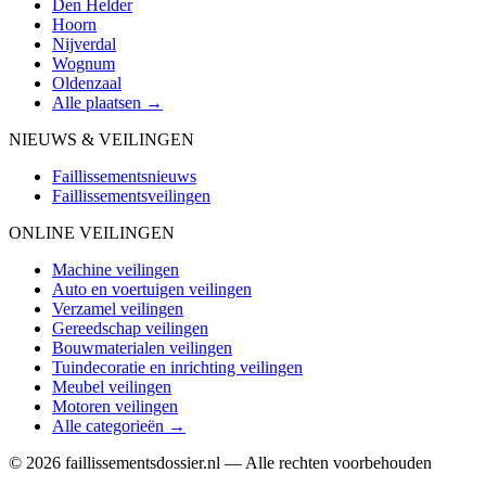
Den Helder
Hoorn
Nijverdal
Wognum
Oldenzaal
Alle plaatsen →
NIEUWS & VEILINGEN
Faillissementsnieuws
Faillissementsveilingen
ONLINE VEILINGEN
Machine veilingen
Auto en voertuigen veilingen
Verzamel veilingen
Gereedschap veilingen
Bouwmaterialen veilingen
Tuindecoratie en inrichting veilingen
Meubel veilingen
Motoren veilingen
Alle categorieën →
© 2026 faillissementsdossier.nl — Alle rechten voorbehouden