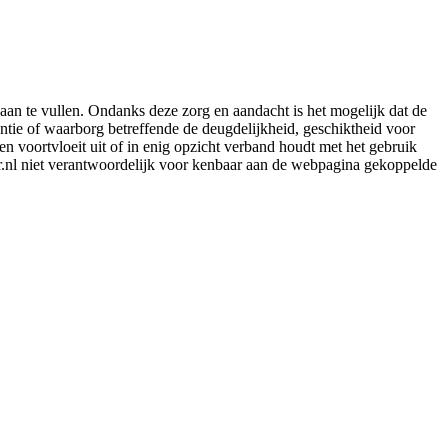
aan te vullen. Ondanks deze zorg en aandacht is het mogelijk dat de
rantie of waarborg betreffende de deugdelijkheid, geschiktheid voor
en voortvloeit uit of in enig opzicht verband houdt met het gebruik
er.nl niet verantwoordelijk voor kenbaar aan de webpagina gekoppelde