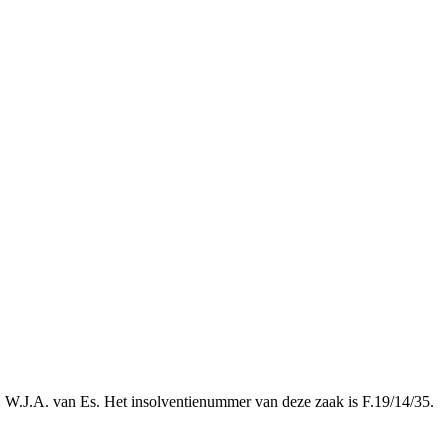
r. W.J.A. van Es. Het insolventienummer van deze zaak is F.19/14/35.