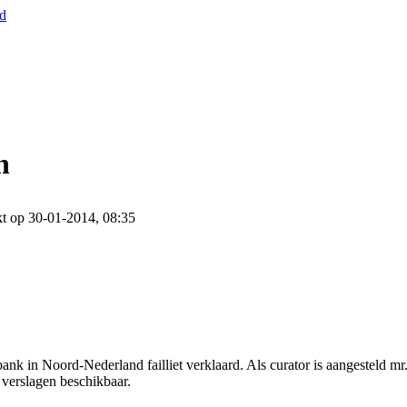
nd
n
t op 30-01-2014, 08:35
ank in Noord-Nederland failliet verklaard. Als curator is aangesteld m
 verslagen beschikbaar.