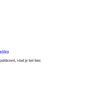
melden
bliceert, vind je het hier.