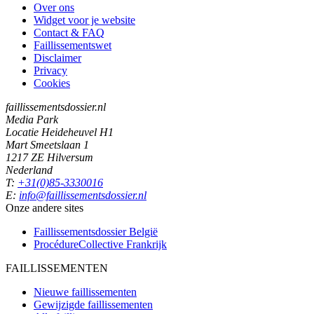
Over ons
Widget voor je website
Contact & FAQ
Faillissementswet
Disclaimer
Privacy
Cookies
faillissementsdossier.nl
Media Park
Locatie Heideheuvel H1
Mart Smeetslaan 1
1217 ZE Hilversum
Nederland
T:
+31(0)85-3330016
E:
info@faillissementsdossier.nl
Onze andere sites
Faillissementsdossier
België
ProcédureCollective
Frankrijk
FAILLISSEMENTEN
Nieuwe faillissementen
Gewijzigde faillissementen