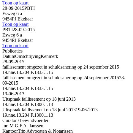
Toon op kaart
28-09-2015
PBTI
Esweg 6 a
9454PJ Ekehaar
Toon op kaart
PBTI
28-09-2015
Esweg 6 a
9454PJ Ekehaar
Toon op kaart
Publicaties
Datum
Omschrijving
Kenmerk
28-09-2015
faillissement omgezet in schuldsanering op 24 september 2015
19.nne.13.204.F.1333.1.15
faillissement omgezet in schuldsanering op 24 september 2015
28-
09-2015
19.nne.13.204.F.1333.1.15
19-06-2013
Uitspraak faillissement op 18 juni 2013
19.nne.13.204.F.1300.1.13
Uitspraak faillissement op 18 juni 2013
19-06-2013
19.nne.13.204.F.1300.1.13
Curator / bewindvoerder
mr. M.G.F.A. Janssen
Kantoor
Trip Advocaten & Notarissen