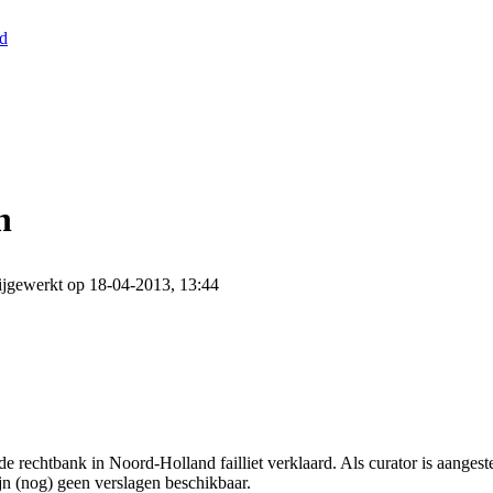
nd
n
ijgewerkt op 18-04-2013, 13:44
rechtbank in Noord-Holland failliet verklaard. Als curator is aangest
ijn (nog) geen verslagen beschikbaar.