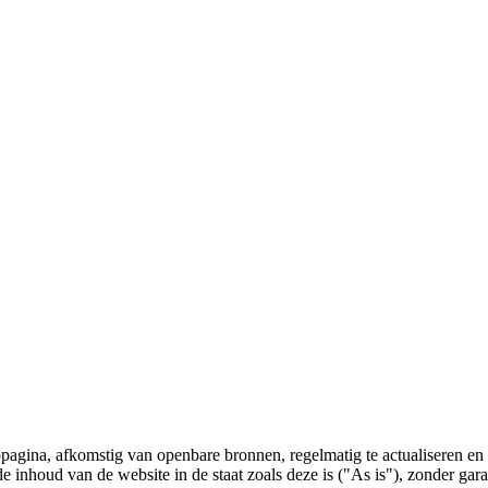
bpagina, afkomstig van openbare bronnen, regelmatig te actualiseren en 
 de inhoud van de website in de staat zoals deze is ("As is"), zonder ga