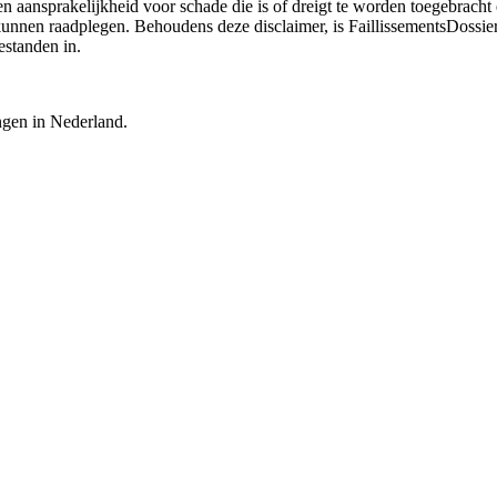
n aansprakelijkheid voor schade die is of dreigt te worden toegebracht 
 kunnen raadplegen. Behoudens deze disclaimer, is FaillissementsDossi
estanden in.
ingen in Nederland.