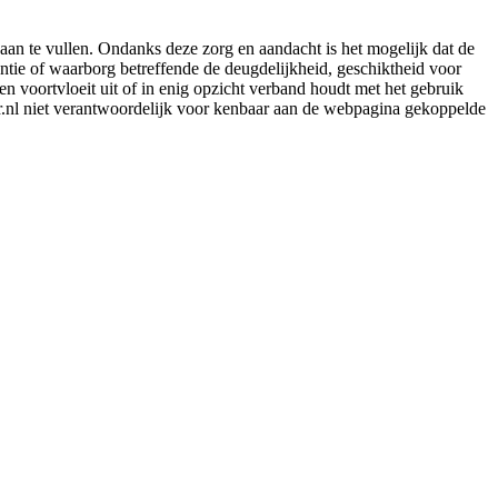
aan te vullen. Ondanks deze zorg en aandacht is het mogelijk dat de
rantie of waarborg betreffende de deugdelijkheid, geschiktheid voor
en voortvloeit uit of in enig opzicht verband houdt met het gebruik
er.nl niet verantwoordelijk voor kenbaar aan de webpagina gekoppelde