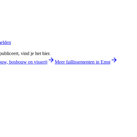
melden
bliceert, vind je het hier.
ouw, bosbouw en visserij
Meer faillissementen in Emst