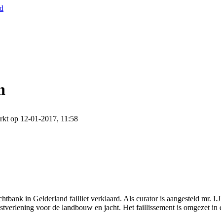
nd
n
rkt op 12-01-2017, 11:58
tbank in Gelderland failliet verklaard. Als curator is aangesteld mr. 
nstverlening voor de landbouw en jacht. Het faillissement is omgezet in