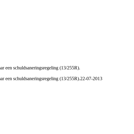
naar een schuldsaneringsregeling (13/255R).
naar een schuldsaneringsregeling (13/255R).
22-07-2013