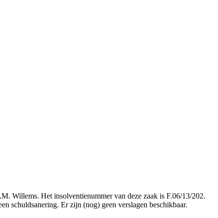
I.J.M. Willems. Het insolventienummer van deze zaak is F.06/13/202.
 een schuldsanering. Er zijn (nog) geen verslagen beschikbaar.