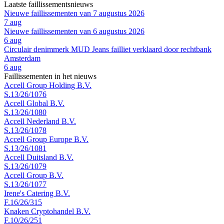
Laatste faillissementsnieuws
Nieuwe faillissementen van 7 augustus 2026
7 aug
Nieuwe faillissementen van 6 augustus 2026
6 aug
Circulair denimmerk MUD Jeans failliet verklaard door rechtbank
Amsterdam
6 aug
Faillissementen in het nieuws
Accell Group Holding B.V.
S.13/26/1076
Accell Global B.V.
S.13/26/1080
Accell Nederland B.V.
S.13/26/1078
Accell Group Europe B.V.
S.13/26/1081
Accell Duitsland B.V.
S.13/26/1079
Accell Group B.V.
S.13/26/1077
Irene's Catering B.V.
F.16/26/315
Knaken Cryptohandel B.V.
F.10/26/251