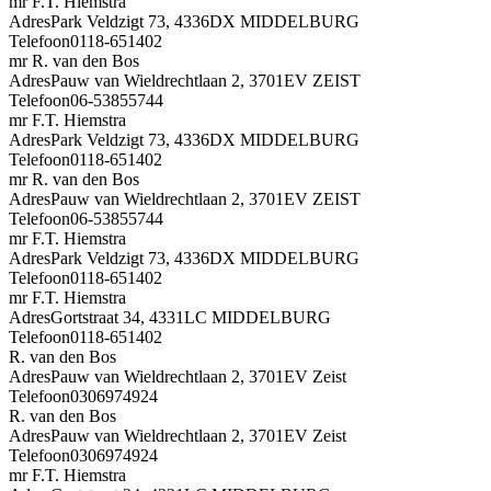
mr F.T. Hiemstra
Adres
Park Veldzigt 73, 4336DX MIDDELBURG
Telefoon
0118-651402
mr R. van den Bos
Adres
Pauw van Wieldrechtlaan 2, 3701EV ZEIST
Telefoon
06-53855744
mr F.T. Hiemstra
Adres
Park Veldzigt 73, 4336DX MIDDELBURG
Telefoon
0118-651402
mr R. van den Bos
Adres
Pauw van Wieldrechtlaan 2, 3701EV ZEIST
Telefoon
06-53855744
mr F.T. Hiemstra
Adres
Park Veldzigt 73, 4336DX MIDDELBURG
Telefoon
0118-651402
mr F.T. Hiemstra
Adres
Gortstraat 34, 4331LC MIDDELBURG
Telefoon
0118-651402
R. van den Bos
Adres
Pauw van Wieldrechtlaan 2, 3701EV Zeist
Telefoon
0306974924
R. van den Bos
Adres
Pauw van Wieldrechtlaan 2, 3701EV Zeist
Telefoon
0306974924
mr F.T. Hiemstra