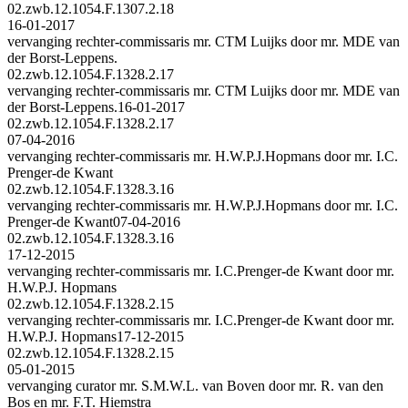
02.zwb.12.1054.F.1307.2.18
16-01-2017
vervanging rechter-commissaris mr. CTM Luijks door mr. MDE van
der Borst-Leppens.
02.zwb.12.1054.F.1328.2.17
vervanging rechter-commissaris mr. CTM Luijks door mr. MDE van
der Borst-Leppens.
16-01-2017
02.zwb.12.1054.F.1328.2.17
07-04-2016
vervanging rechter-commissaris mr. H.W.P.J.Hopmans door mr. I.C.
Prenger-de Kwant
02.zwb.12.1054.F.1328.3.16
vervanging rechter-commissaris mr. H.W.P.J.Hopmans door mr. I.C.
Prenger-de Kwant
07-04-2016
02.zwb.12.1054.F.1328.3.16
17-12-2015
vervanging rechter-commissaris mr. I.C.Prenger-de Kwant door mr.
H.W.P.J. Hopmans
02.zwb.12.1054.F.1328.2.15
vervanging rechter-commissaris mr. I.C.Prenger-de Kwant door mr.
H.W.P.J. Hopmans
17-12-2015
02.zwb.12.1054.F.1328.2.15
05-01-2015
vervanging curator mr. S.M.W.L. van Boven door mr. R. van den
Bos en mr. F.T. Hiemstra