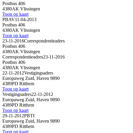
Postbus 406
4380AK Vlissingen
Toon op kaart
PBAV
11-04-2013
Postbus 406
4380AK Vlissingen
Toon op kaart
23-11-2016
Correspondentieadres
Postbus 406
4380AK Vlissingen
Correspondentieadres
23-11-2016
Postbus 406
4380AK Vlissingen
22-11-2012
Vestigingsadres
Europaweg Zuid, Haven 9890
4389PD Ritthem
Toon op kaart
Vestigingsadres
22-11-2012
Europaweg Zuid, Haven 9890
4389PD Ritthem
Toon op kaart
29-11-2012
PBTI
Europaweg Zuid, Haven 9890
4389PD Ritthem
Toon op kaart