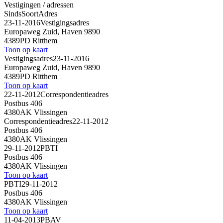
Vestigingen / adressen
Sinds
Soort
Adres
23-11-2016
Vestigingsadres
Europaweg Zuid, Haven 9890
4389PD Ritthem
Toon op kaart
Vestigingsadres
23-11-2016
Europaweg Zuid, Haven 9890
4389PD Ritthem
Toon op kaart
22-11-2012
Correspondentieadres
Postbus 406
4380AK Vlissingen
Correspondentieadres
22-11-2012
Postbus 406
4380AK Vlissingen
29-11-2012
PBTI
Postbus 406
4380AK Vlissingen
Toon op kaart
PBTI
29-11-2012
Postbus 406
4380AK Vlissingen
Toon op kaart
11-04-2013
PBAV