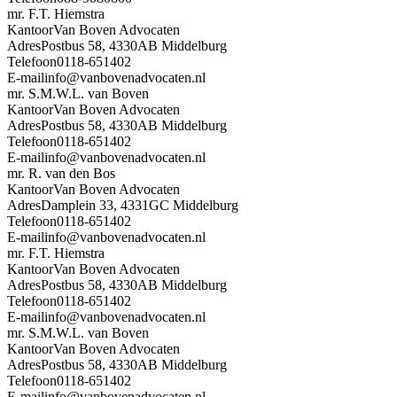
mr. F.T. Hiemstra
Kantoor
Van Boven Advocaten
Adres
Postbus 58, 4330AB Middelburg
Telefoon
0118-651402
E-mail
info@vanbovenadvocaten.nl
mr. S.M.W.L. van Boven
Kantoor
Van Boven Advocaten
Adres
Postbus 58, 4330AB Middelburg
Telefoon
0118-651402
E-mail
info@vanbovenadvocaten.nl
mr. R. van den Bos
Kantoor
Van Boven Advocaten
Adres
Damplein 33, 4331GC Middelburg
Telefoon
0118-651402
E-mail
info@vanbovenadvocaten.nl
mr. F.T. Hiemstra
Kantoor
Van Boven Advocaten
Adres
Postbus 58, 4330AB Middelburg
Telefoon
0118-651402
E-mail
info@vanbovenadvocaten.nl
mr. S.M.W.L. van Boven
Kantoor
Van Boven Advocaten
Adres
Postbus 58, 4330AB Middelburg
Telefoon
0118-651402
E-mail
info@vanbovenadvocaten.nl