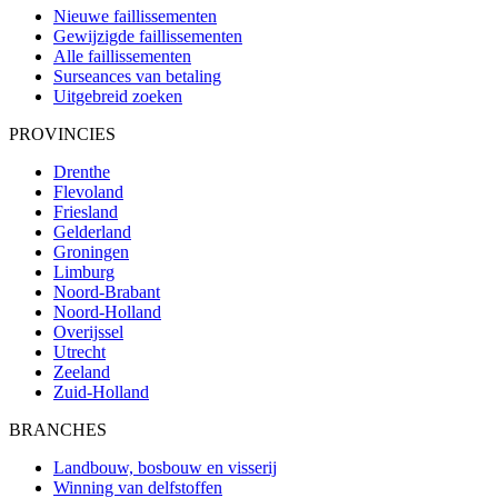
Nieuwe faillissementen
Gewijzigde faillissementen
Alle faillissementen
Surseances van betaling
Uitgebreid zoeken
PROVINCIES
Drenthe
Flevoland
Friesland
Gelderland
Groningen
Limburg
Noord-Brabant
Noord-Holland
Overijssel
Utrecht
Zeeland
Zuid-Holland
BRANCHES
Landbouw, bosbouw en visserij
Winning van delfstoffen