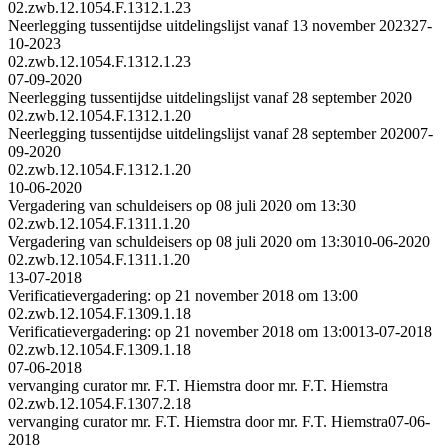
02.zwb.12.1054.F.1312.1.23
Neerlegging tussentijdse uitdelingslijst vanaf 13 november 2023
27-
10-2023
02.zwb.12.1054.F.1312.1.23
07-09-2020
Neerlegging tussentijdse uitdelingslijst vanaf 28 september 2020
02.zwb.12.1054.F.1312.1.20
Neerlegging tussentijdse uitdelingslijst vanaf 28 september 2020
07-
09-2020
02.zwb.12.1054.F.1312.1.20
10-06-2020
Vergadering van schuldeisers op 08 juli 2020 om 13:30
02.zwb.12.1054.F.1311.1.20
Vergadering van schuldeisers op 08 juli 2020 om 13:30
10-06-2020
02.zwb.12.1054.F.1311.1.20
13-07-2018
Verificatievergadering: op 21 november 2018 om 13:00
02.zwb.12.1054.F.1309.1.18
Verificatievergadering: op 21 november 2018 om 13:00
13-07-2018
02.zwb.12.1054.F.1309.1.18
07-06-2018
vervanging curator mr. F.T. Hiemstra door mr. F.T. Hiemstra
02.zwb.12.1054.F.1307.2.18
vervanging curator mr. F.T. Hiemstra door mr. F.T. Hiemstra
07-06-
2018