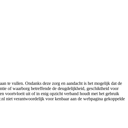
aan te vullen. Ondanks deze zorg en aandacht is het mogelijk dat de
rantie of waarborg betreffende de deugdelijkheid, geschiktheid voor
en voortvloeit uit of in enig opzicht verband houdt met het gebruik
er.nl niet verantwoordelijk voor kenbaar aan de webpagina gekoppelde