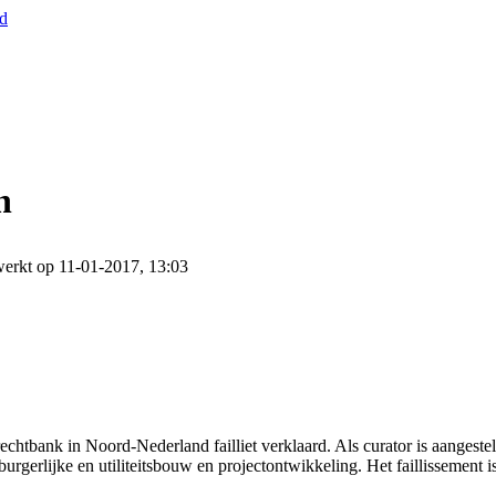
nd
n
erkt op 11-01-2017, 13:03
echtbank in Noord-Nederland failliet verklaard. Als curator is aanges
urgerlijke en utiliteitsbouw en projectontwikkeling. Het faillissement 