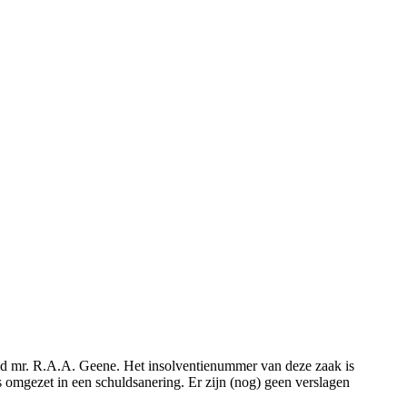
teld mr. R.A.A. Geene. Het insolventienummer van deze zaak is
is omgezet in een schuldsanering. Er zijn (nog) geen verslagen