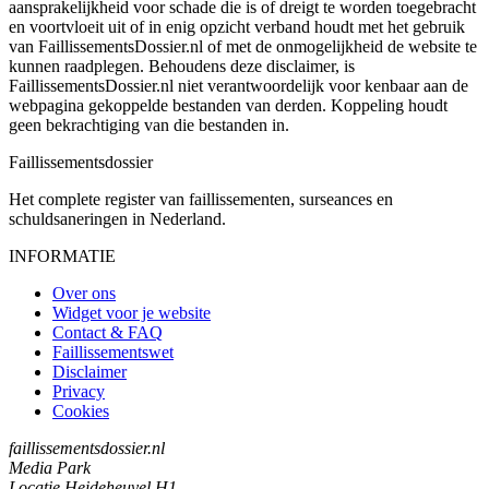
aansprakelijkheid voor schade die is of dreigt te worden toegebracht
en voortvloeit uit of in enig opzicht verband houdt met het gebruik
van FaillissementsDossier.nl of met de onmogelijkheid de website te
kunnen raadplegen. Behoudens deze disclaimer, is
FaillissementsDossier.nl niet verantwoordelijk voor kenbaar aan de
webpagina gekoppelde bestanden van derden. Koppeling houdt
geen bekrachtiging van die bestanden in.
Faillissements
dossier
Het complete register van faillissementen, surseances en
schuldsaneringen in Nederland.
INFORMATIE
Over ons
Widget voor je website
Contact & FAQ
Faillissementswet
Disclaimer
Privacy
Cookies
faillissementsdossier.nl
Media Park
Locatie Heideheuvel H1