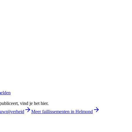
melden
bliceert, vind je het hier.
ouwnijverheid
Meer faillissementen in Helmond