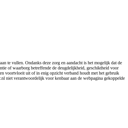
aan te vullen. Ondanks deze zorg en aandacht is het mogelijk dat de
rantie of waarborg betreffende de deugdelijkheid, geschiktheid voor
en voortvloeit uit of in enig opzicht verband houdt met het gebruik
er.nl niet verantwoordelijk voor kenbaar aan de webpagina gekoppelde