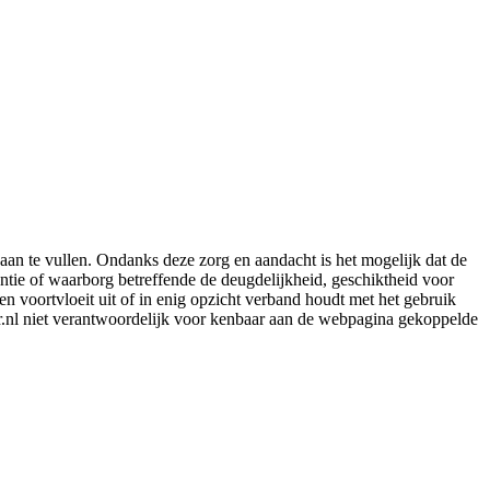
aan te vullen. Ondanks deze zorg en aandacht is het mogelijk dat de
rantie of waarborg betreffende de deugdelijkheid, geschiktheid voor
en voortvloeit uit of in enig opzicht verband houdt met het gebruik
er.nl niet verantwoordelijk voor kenbaar aan de webpagina gekoppelde