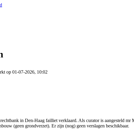
nd
n
rkt op 01-07-2026, 10:02
rechtbank in Den-Haag failliet verklaard. Als curator is aangesteld mr
enbouw (geen grondverzet). Er zijn (nog) geen verslagen beschikbaar.