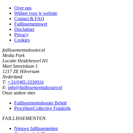
Over ons
Widget voor je website
Contact & FAQ
Faillissementswet
Disclaimer
Privacy
Cookies
faillissementsdossier.nl
Media Park
Locatie Heideheuvel H1
Mart Smeetslaan 1
1217 ZE Hilversum
Nederland
T:
+31(0)85-3330016
E:
info@faillissementsdossier.nl
Onze andere sites
Faillissementsdossier
België
ProcédureCollective
Frankrijk
FAILLISSEMENTEN
Nieuwe faillissementen