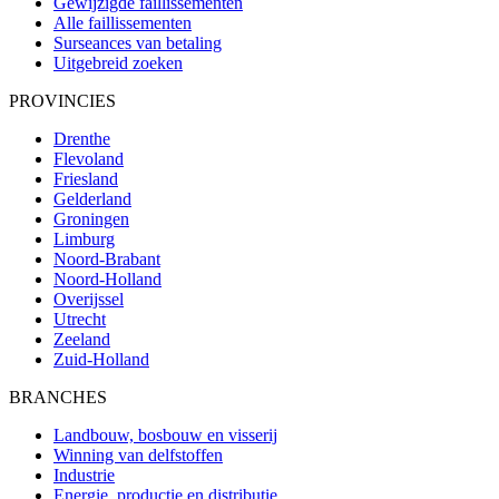
Gewijzigde faillissementen
Alle faillissementen
Surseances van betaling
Uitgebreid zoeken
PROVINCIES
Drenthe
Flevoland
Friesland
Gelderland
Groningen
Limburg
Noord-Brabant
Noord-Holland
Overijssel
Utrecht
Zeeland
Zuid-Holland
BRANCHES
Landbouw, bosbouw en visserij
Winning van delfstoffen
Industrie
Energie, productie en distributie