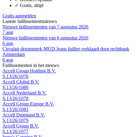
✓
Gratis, altijd
Gratis aanmelden
Laatste faillissementsnieuws
Nieuwe faillissementen van 7 augustus 2026
7 aug
Nieuwe faillissementen van 6 augustus 2026
6 aug
Circulair denimmerk MUD Jeans failliet verklaard door rechtbank
Amsterdam
6 aug
Faillissementen in het nieuws
Accell Group Holding B.V.
S.13/26/1076
Accell Global B.V.
S.13/26/1080
Accell Nederland B.V.
S.13/26/1078
Accell Group Europe B.V.
S.13/26/1081
Accell Duitsland B.V.
S.13/26/1079
Accell Group B.V.
S.13/26/1077
Irene's Catering B.V.