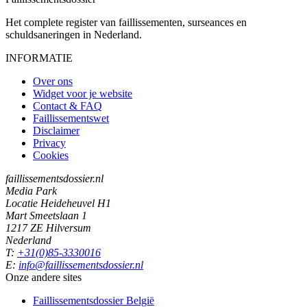
Het complete register van faillissementen, surseances en
schuldsaneringen in Nederland.
INFORMATIE
Over ons
Widget voor je website
Contact & FAQ
Faillissementswet
Disclaimer
Privacy
Cookies
faillissementsdossier.nl
Media Park
Locatie Heideheuvel H1
Mart Smeetslaan 1
1217 ZE Hilversum
Nederland
T:
+31(0)85-3330016
E:
info@faillissementsdossier.nl
Onze andere sites
Faillissementsdossier
België