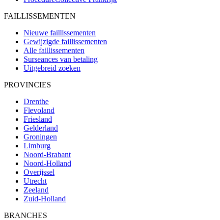
FAILLISSEMENTEN
Nieuwe faillissementen
Gewijzigde faillissementen
Alle faillissementen
Surseances van betaling
Uitgebreid zoeken
PROVINCIES
Drenthe
Flevoland
Friesland
Gelderland
Groningen
Limburg
Noord-Brabant
Noord-Holland
Overijssel
Utrecht
Zeeland
Zuid-Holland
BRANCHES