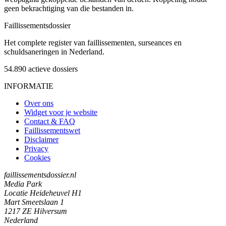
geen bekrachtiging van die bestanden in.
Faillissements
dossier
Het complete register van faillissementen, surseances en
schuldsaneringen in Nederland.
54.890
actieve dossiers
INFORMATIE
Over ons
Widget voor je website
Contact & FAQ
Faillissementswet
Disclaimer
Privacy
Cookies
faillissementsdossier.nl
Media Park
Locatie Heideheuvel H1
Mart Smeetslaan 1
1217 ZE Hilversum
Nederland