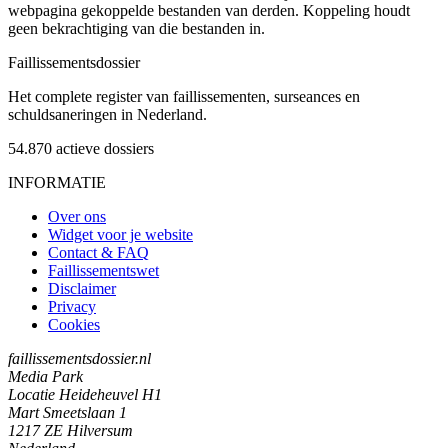
webpagina gekoppelde bestanden van derden. Koppeling houdt
geen bekrachtiging van die bestanden in.
Faillissements
dossier
Het complete register van faillissementen, surseances en
schuldsaneringen in Nederland.
54.870
actieve dossiers
INFORMATIE
Over ons
Widget voor je website
Contact & FAQ
Faillissementswet
Disclaimer
Privacy
Cookies
faillissementsdossier.nl
Media Park
Locatie Heideheuvel H1
Mart Smeetslaan 1
1217 ZE Hilversum