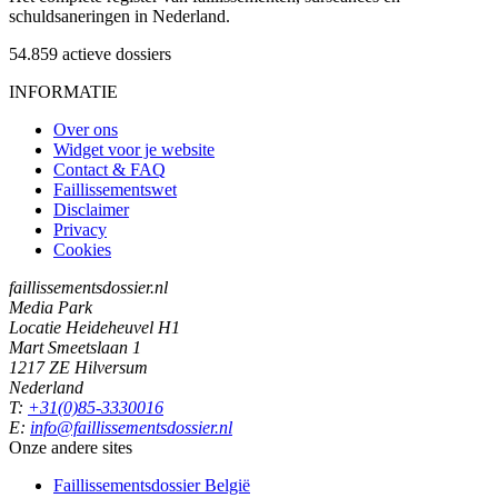
schuldsaneringen in Nederland.
54.859
actieve dossiers
INFORMATIE
Over ons
Widget voor je website
Contact & FAQ
Faillissementswet
Disclaimer
Privacy
Cookies
faillissementsdossier.nl
Media Park
Locatie Heideheuvel H1
Mart Smeetslaan 1
1217 ZE Hilversum
Nederland
T:
+31(0)85-3330016
E:
info@faillissementsdossier.nl
Onze andere sites
Faillissementsdossier
België