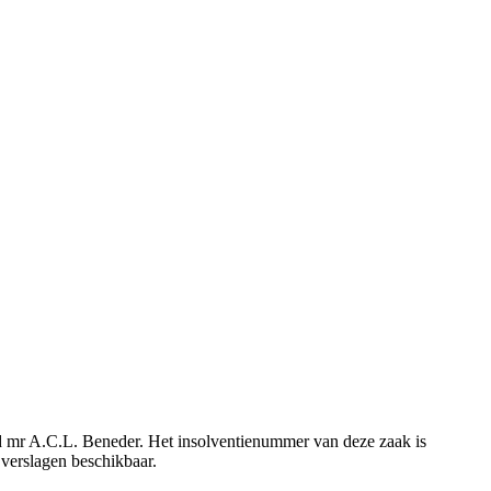
eld mr A.C.L. Beneder. Het insolventienummer van deze zaak is
 verslagen beschikbaar.