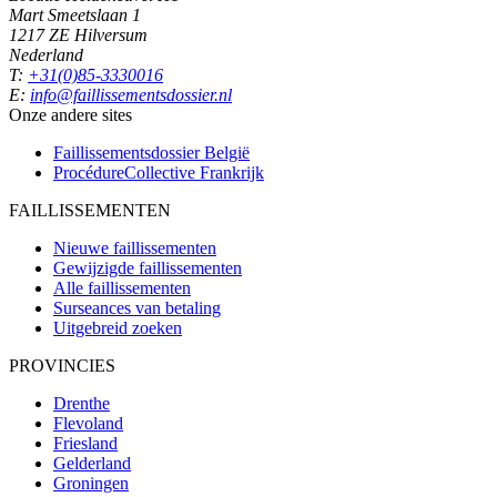
Mart Smeetslaan 1
1217 ZE Hilversum
Nederland
T:
+31(0)85-3330016
E:
info@faillissementsdossier.nl
Onze andere sites
Faillissementsdossier
België
ProcédureCollective
Frankrijk
FAILLISSEMENTEN
Nieuwe faillissementen
Gewijzigde faillissementen
Alle faillissementen
Surseances van betaling
Uitgebreid zoeken
PROVINCIES
Drenthe
Flevoland
Friesland
Gelderland
Groningen