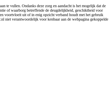
aan te vullen. Ondanks deze zorg en aandacht is het mogelijk dat de
rantie of waarborg betreffende de deugdelijkheid, geschiktheid voor
en voortvloeit uit of in enig opzicht verband houdt met het gebruik
er.nl niet verantwoordelijk voor kenbaar aan de webpagina gekoppelde