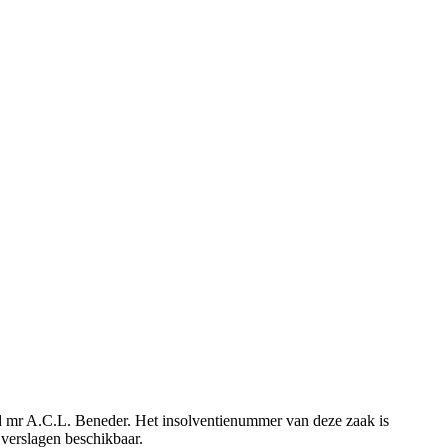
eld mr A.C.L. Beneder. Het insolventienummer van deze zaak is
 verslagen beschikbaar.