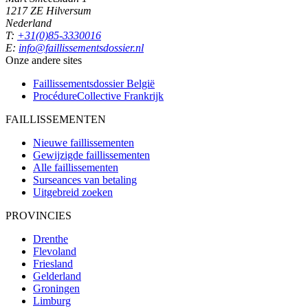
1217 ZE Hilversum
Nederland
T:
+31(0)85-3330016
E:
info@faillissementsdossier.nl
Onze andere sites
Faillissementsdossier
België
ProcédureCollective
Frankrijk
FAILLISSEMENTEN
Nieuwe faillissementen
Gewijzigde faillissementen
Alle faillissementen
Surseances van betaling
Uitgebreid zoeken
PROVINCIES
Drenthe
Flevoland
Friesland
Gelderland
Groningen
Limburg