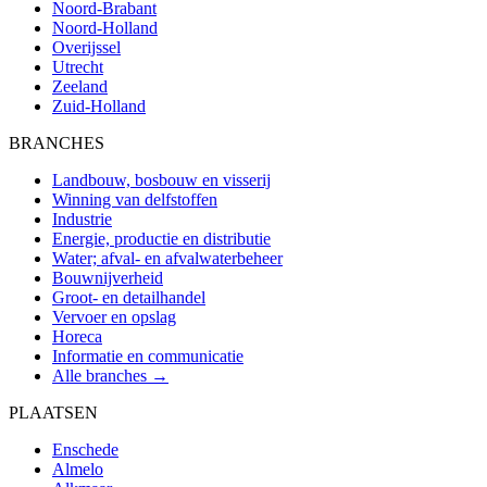
Noord-Brabant
Noord-Holland
Overijssel
Utrecht
Zeeland
Zuid-Holland
BRANCHES
Landbouw, bosbouw en visserij
Winning van delfstoffen
Industrie
Energie, productie en distributie
Water; afval- en afvalwaterbeheer
Bouwnijverheid
Groot- en detailhandel
Vervoer en opslag
Horeca
Informatie en communicatie
Alle branches →
PLAATSEN
Enschede
Almelo