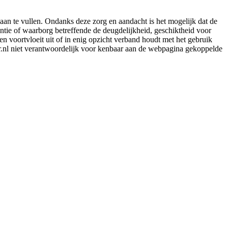
aan te vullen. Ondanks deze zorg en aandacht is het mogelijk dat de
rantie of waarborg betreffende de deugdelijkheid, geschiktheid voor
en voortvloeit uit of in enig opzicht verband houdt met het gebruik
er.nl niet verantwoordelijk voor kenbaar aan de webpagina gekoppelde