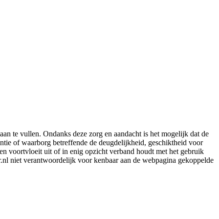
aan te vullen. Ondanks deze zorg en aandacht is het mogelijk dat de
rantie of waarborg betreffende de deugdelijkheid, geschiktheid voor
en voortvloeit uit of in enig opzicht verband houdt met het gebruik
er.nl niet verantwoordelijk voor kenbaar aan de webpagina gekoppelde