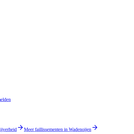
melden
ijverheid
Meer faillissementen in Wadenoijen