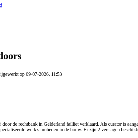
nd
doors
ijgewerkt op 09-07-2026, 11:53
door de rechtbank in Gelderland failliet verklaard. Als curator is aa
especialiseerde werkzaamheden in de bouw. Er zijn 2 verslagen beschikb