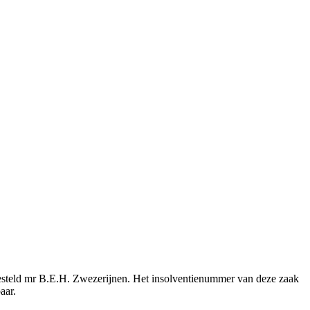
ngesteld mr B.E.H. Zwezerijnen. Het insolventienummer van deze zaak
aar.