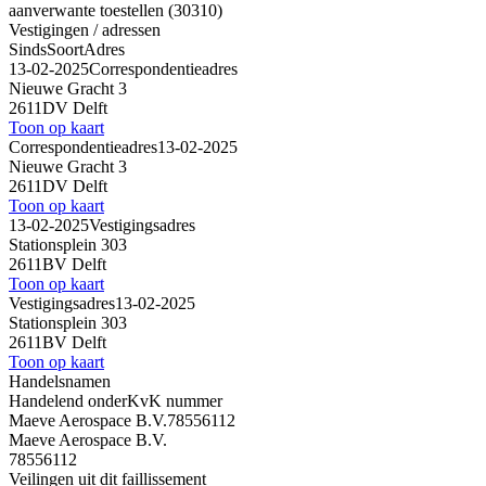
aanverwante toestellen (30310)
Vestigingen / adressen
Sinds
Soort
Adres
13-02-2025
Correspondentieadres
Nieuwe Gracht 3
2611DV Delft
Toon op kaart
Correspondentieadres
13-02-2025
Nieuwe Gracht 3
2611DV Delft
Toon op kaart
13-02-2025
Vestigingsadres
Stationsplein 303
2611BV Delft
Toon op kaart
Vestigingsadres
13-02-2025
Stationsplein 303
2611BV Delft
Toon op kaart
Handelsnamen
Handelend onder
KvK nummer
Maeve Aerospace B.V.
78556112
Maeve Aerospace B.V.
78556112
Veilingen uit dit faillissement