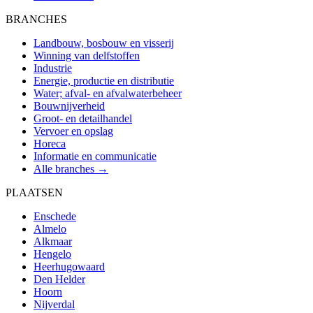
BRANCHES
Landbouw, bosbouw en visserij
Winning van delfstoffen
Industrie
Energie, productie en distributie
Water; afval- en afvalwaterbeheer
Bouwnijverheid
Groot- en detailhandel
Vervoer en opslag
Horeca
Informatie en communicatie
Alle branches →
PLAATSEN
Enschede
Almelo
Alkmaar
Hengelo
Heerhugowaard
Den Helder
Hoorn
Nijverdal