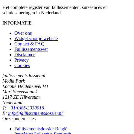
Het complete register van faillissementen, surseances en
schuldsaneringen in Nederland.
INFORMATIE
Over ons
Widget voor je website
Contact & FAQ
Faillissementswet
Disclaimer
Privacy
Cookies
faillissementsdossier.nl
Media Park
Locatie Heideheuvel H1
Mart Smeetslaan 1
1217 ZE Hilversum
Nederland
T:
+31(0)85-3330016
E:
info@faillissementsdossier.nl
Onze andere sites
Faillissementsdossier
België