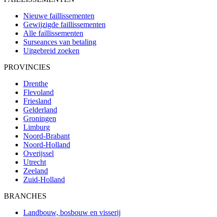
Nieuwe faillissementen
Gewijzigde faillissementen
Alle faillissementen
Surseances van betaling
Uitgebreid zoeken
PROVINCIES
Drenthe
Flevoland
Friesland
Gelderland
Groningen
Limburg
Noord-Brabant
Noord-Holland
Overijssel
Utrecht
Zeeland
Zuid-Holland
BRANCHES
Landbouw, bosbouw en visserij