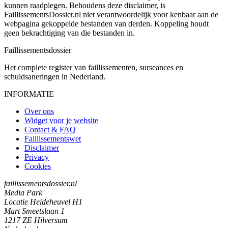
kunnen raadplegen. Behoudens deze disclaimer, is
FaillissementsDossier.nl niet verantwoordelijk voor kenbaar aan de
webpagina gekoppelde bestanden van derden. Koppeling houdt
geen bekrachtiging van die bestanden in.
Faillissements
dossier
Het complete register van faillissementen, surseances en
schuldsaneringen in Nederland.
INFORMATIE
Over ons
Widget voor je website
Contact & FAQ
Faillissementswet
Disclaimer
Privacy
Cookies
faillissementsdossier.nl
Media Park
Locatie Heideheuvel H1
Mart Smeetslaan 1
1217 ZE Hilversum