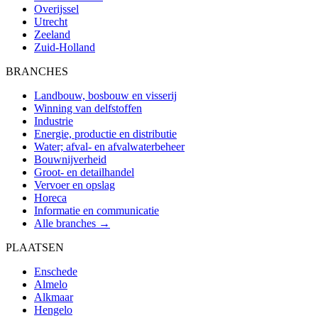
Overijssel
Utrecht
Zeeland
Zuid-Holland
BRANCHES
Landbouw, bosbouw en visserij
Winning van delfstoffen
Industrie
Energie, productie en distributie
Water; afval- en afvalwaterbeheer
Bouwnijverheid
Groot- en detailhandel
Vervoer en opslag
Horeca
Informatie en communicatie
Alle branches →
PLAATSEN
Enschede
Almelo
Alkmaar
Hengelo