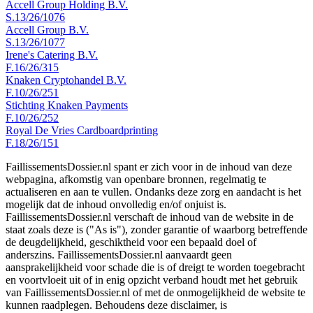
Accell Group Holding B.V.
S.13/26/1076
Accell Group B.V.
S.13/26/1077
Irene's Catering B.V.
F.16/26/315
Knaken Cryptohandel B.V.
F.10/26/251
Stichting Knaken Payments
F.10/26/252
Royal De Vries Cardboardprinting
F.18/26/151
FaillissementsDossier.nl spant er zich voor in de inhoud van deze
webpagina, afkomstig van openbare bronnen, regelmatig te
actualiseren en aan te vullen. Ondanks deze zorg en aandacht is het
mogelijk dat de inhoud onvolledig en/of onjuist is.
FaillissementsDossier.nl verschaft de inhoud van de website in de
staat zoals deze is ("As is"), zonder garantie of waarborg betreffende
de deugdelijkheid, geschiktheid voor een bepaald doel of
anderszins. FaillissementsDossier.nl aanvaardt geen
aansprakelijkheid voor schade die is of dreigt te worden toegebracht
en voortvloeit uit of in enig opzicht verband houdt met het gebruik
van FaillissementsDossier.nl of met de onmogelijkheid de website te
kunnen raadplegen. Behoudens deze disclaimer, is