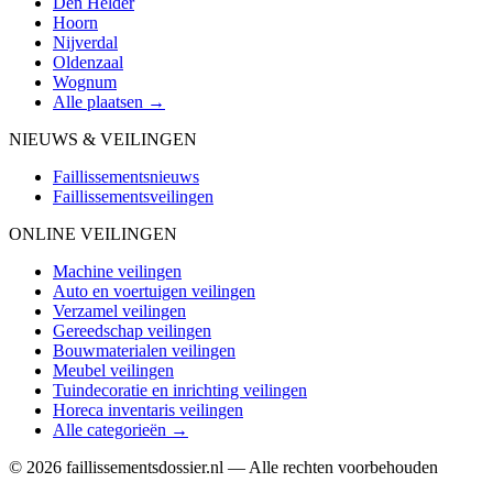
Den Helder
Hoorn
Nijverdal
Oldenzaal
Wognum
Alle plaatsen →
NIEUWS & VEILINGEN
Faillissementsnieuws
Faillissementsveilingen
ONLINE VEILINGEN
Machine veilingen
Auto en voertuigen veilingen
Verzamel veilingen
Gereedschap veilingen
Bouwmaterialen veilingen
Meubel veilingen
Tuindecoratie en inrichting veilingen
Horeca inventaris veilingen
Alle categorieën →
© 2026 faillissementsdossier.nl — Alle rechten voorbehouden