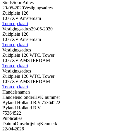
Sinds
Soort
Adres
29-05-2020
Vestigingsadres
Zuidplein 126
1077XV Amsterdam
Toon op kaart
Vestigingsadres
29-05-2020
Zuidplein 126
1077XV Amsterdam
Toon op kaart
Vestigingsadres
Zuidplein 126 WTC, Tower
1077XV AMSTERDAM
Toon op kaart
Vestigingsadres
Zuidplein 126 WTC, Tower
1077XV AMSTERDAM
Toon op kaart
Handelsnamen
Handelend onder
KvK nummer
Byland Holland B.V.
75364522
Byland Holland B.V.
75364522
Publicaties
Datum
Omschrijving
Kenmerk
22-04-2026