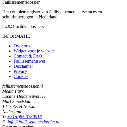
Faillissements
dossier
Het complete register van faillissementen, surseances en
schuldsaneringen in Nederland.
54.941
actieve dossiers
INFORMATIE
Over ons
Widget voor je website
Contact & FAQ
Faillissementswet
Disclaimer
Privacy
Cookies
faillissementsdossier.nl
Media Park
Locatie Heideheuvel H1
Mart Smeetslaan 1
1217 ZE Hilversum
Nederland
T:
+31(0)85-3330016
E:
info@faillissementsdossier.nl
Onze andere sites