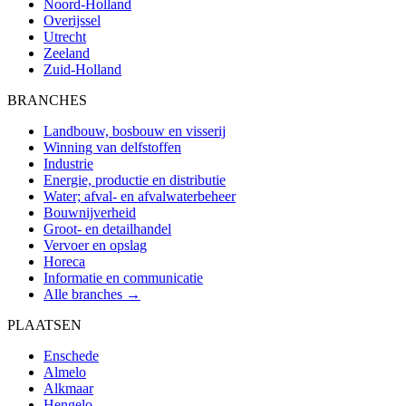
Noord-Holland
Overijssel
Utrecht
Zeeland
Zuid-Holland
BRANCHES
Landbouw, bosbouw en visserij
Winning van delfstoffen
Industrie
Energie, productie en distributie
Water; afval- en afvalwaterbeheer
Bouwnijverheid
Groot- en detailhandel
Vervoer en opslag
Horeca
Informatie en communicatie
Alle branches →
PLAATSEN
Enschede
Almelo
Alkmaar
Hengelo