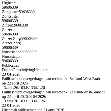
Highcare
59606339
Zorgzuster
59606339
Zorgzuster
59606339
Zinzer
59606339
Zinzer
59606339
Zinzer Zorg
59606339
Zinzer Zorg
59606339
Nursestation
59606339
Nursestation
59606339
Publicaties
Datum
Omschrijving
Kenmerk
23-04-2026
Faillissement overgedragen aan rechtbank: Zeeland-West-Brabant
op 22 april 2026
13.ams.26.103.F.1334.1.26
Faillissement overgedragen aan rechtbank: Zeeland-West-Brabant
op 22 april 2026
23-04-2026
13.ams.26.103.F.1334.1.26
22-04-2026
Uitspraak faillissement op 21 april 2026