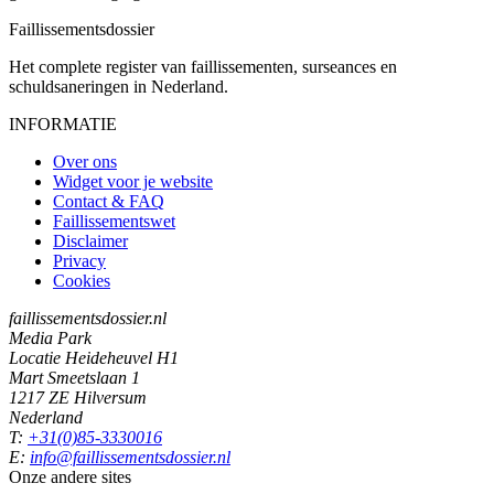
Faillissements
dossier
Het complete register van faillissementen, surseances en
schuldsaneringen in Nederland.
INFORMATIE
Over ons
Widget voor je website
Contact & FAQ
Faillissementswet
Disclaimer
Privacy
Cookies
faillissementsdossier.nl
Media Park
Locatie Heideheuvel H1
Mart Smeetslaan 1
1217 ZE Hilversum
Nederland
T:
+31(0)85-3330016
E:
info@faillissementsdossier.nl
Onze andere sites