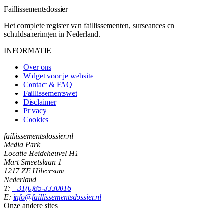
Faillissements
dossier
Het complete register van faillissementen, surseances en
schuldsaneringen in Nederland.
INFORMATIE
Over ons
Widget voor je website
Contact & FAQ
Faillissementswet
Disclaimer
Privacy
Cookies
faillissementsdossier.nl
Media Park
Locatie Heideheuvel H1
Mart Smeetslaan 1
1217 ZE Hilversum
Nederland
T:
+31(0)85-3330016
E:
info@faillissementsdossier.nl
Onze andere sites