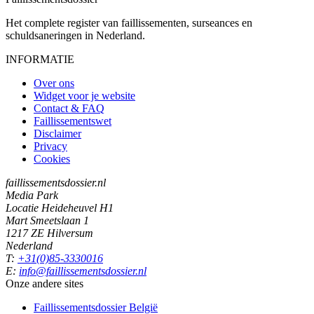
Het complete register van faillissementen, surseances en
schuldsaneringen in Nederland.
INFORMATIE
Over ons
Widget voor je website
Contact & FAQ
Faillissementswet
Disclaimer
Privacy
Cookies
faillissementsdossier.nl
Media Park
Locatie Heideheuvel H1
Mart Smeetslaan 1
1217 ZE Hilversum
Nederland
T:
+31(0)85-3330016
E:
info@faillissementsdossier.nl
Onze andere sites
Faillissementsdossier
België