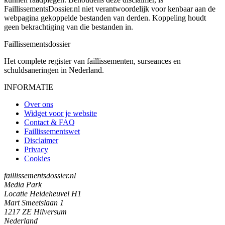
FaillissementsDossier.nl niet verantwoordelijk voor kenbaar aan de
webpagina gekoppelde bestanden van derden. Koppeling houdt
geen bekrachtiging van die bestanden in.
Faillissements
dossier
Het complete register van faillissementen, surseances en
schuldsaneringen in Nederland.
INFORMATIE
Over ons
Widget voor je website
Contact & FAQ
Faillissementswet
Disclaimer
Privacy
Cookies
faillissementsdossier.nl
Media Park
Locatie Heideheuvel H1
Mart Smeetslaan 1
1217 ZE Hilversum
Nederland