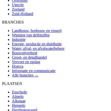
Overijssel
Utrecht
Zeeland
Zuid-Holland
BRANCHES
Landbouw, bosbouw en visserij
Winning van delfstoffen
Industrie
Energie, productie en distributie
Water; afval- en afvalwaterbeheer
Bouwnijverheid
Groot- en detailhandel
Vervoer en opslag
Horeca
Informatie en communicatie
Alle branches →
PLAATSEN
Enschede
Almelo
Alkmaar
Hengelo
Heerhugowaard