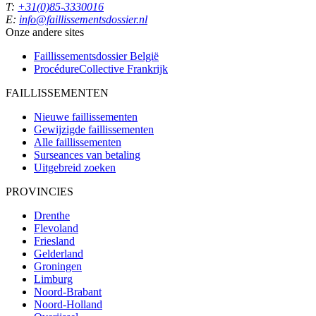
T:
+31(0)85-3330016
E:
info@faillissementsdossier.nl
Onze andere sites
Faillissementsdossier
België
ProcédureCollective
Frankrijk
FAILLISSEMENTEN
Nieuwe faillissementen
Gewijzigde faillissementen
Alle faillissementen
Surseances van betaling
Uitgebreid zoeken
PROVINCIES
Drenthe
Flevoland
Friesland
Gelderland
Groningen
Limburg
Noord-Brabant
Noord-Holland