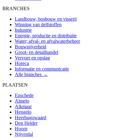
BRANCHES
Landbouw, bosbouw en visserij
Winning van delfstoffen
Industrie
Energie, productie en distributie
Water; afval- en afvalwaterbeheer
Bouwnijverheid
Groot- en detailhandel
Vervoer en opslag
Horeca
Informatie en communicatie
Alle branches →
PLAATSEN
Enschede
Almelo
Alkmaar
Hengelo
Heerhugowaard
Den Helder
Hoorn
Nijverdal