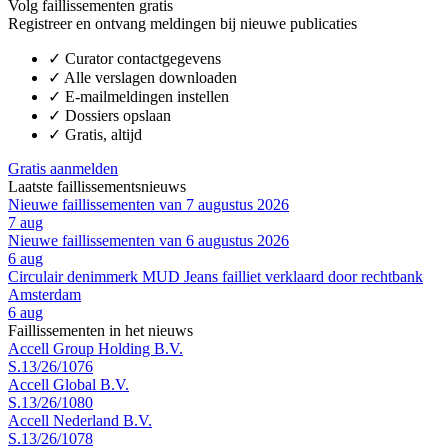
Volg faillissementen gratis
Registreer en ontvang meldingen bij nieuwe publicaties
✓
Curator contactgegevens
✓
Alle verslagen downloaden
✓
E-mailmeldingen instellen
✓
Dossiers opslaan
✓
Gratis, altijd
Gratis aanmelden
Laatste faillissementsnieuws
Nieuwe faillissementen van 7 augustus 2026
7 aug
Nieuwe faillissementen van 6 augustus 2026
6 aug
Circulair denimmerk MUD Jeans failliet verklaard door rechtbank
Amsterdam
6 aug
Faillissementen in het nieuws
Accell Group Holding B.V.
S.13/26/1076
Accell Global B.V.
S.13/26/1080
Accell Nederland B.V.
S.13/26/1078