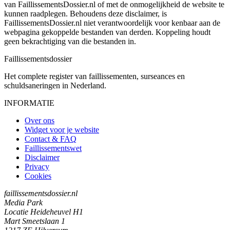
van FaillissementsDossier.nl of met de onmogelijkheid de website te
kunnen raadplegen. Behoudens deze disclaimer, is
FaillissementsDossier.nl niet verantwoordelijk voor kenbaar aan de
webpagina gekoppelde bestanden van derden. Koppeling houdt
geen bekrachtiging van die bestanden in.
Faillissements
dossier
Het complete register van faillissementen, surseances en
schuldsaneringen in Nederland.
INFORMATIE
Over ons
Widget voor je website
Contact & FAQ
Faillissementswet
Disclaimer
Privacy
Cookies
faillissementsdossier.nl
Media Park
Locatie Heideheuvel H1
Mart Smeetslaan 1