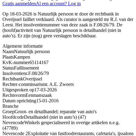
Gratis aanmelden
Al een account? Log in
Op 18-03-2026 is Natuurlijk persoon te door de rechtbank in
Overijssel failliet verklaard. Als curator is aangesteld mr R.J. van der
Leest. Het insolventienummer van deze zaak is F.08/26/79. De
(hoofd)activiteit van Natuurlijk persoon is detailhandel (niet in
auto’s). Er zijn (nog) geen verslagen beschikbaar.
Algemene informatie
Naam
Natuurlijk persoon
Plaats
Kampen
KvK-nummer
65114167
Status
Faillissement
Insolventienr.
F.08/26/79
Rechtbank
Overijssel
Rechter-commissaris
mr. A.E. Zweers
Uitgesproken op
17-03-2026
Rechtsvorm
Eenmanszaak
Datum oprichting
15-01-2016
Branche
Groep
Groot- en detailhandel; reparatie van auto's
Hoofdcode
Detailhandel (niet in auto’s) (47)
Nevencode
Winkels gespecialiseerd in overige artikelen n.e.g.
(47789)
Nevencode 2
Exploitatie van fastfoodrestaurants, cafetaria's, ijssalons