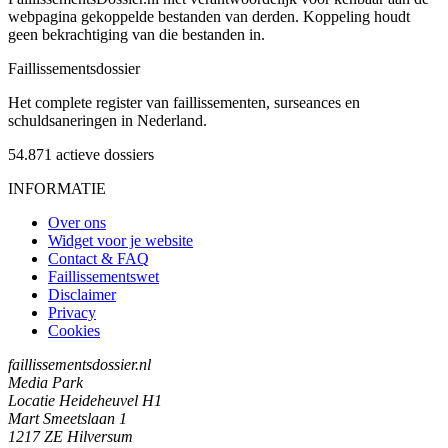
webpagina gekoppelde bestanden van derden. Koppeling houdt
geen bekrachtiging van die bestanden in.
Faillissements
dossier
Het complete register van faillissementen, surseances en
schuldsaneringen in Nederland.
54.871
actieve dossiers
INFORMATIE
Over ons
Widget voor je website
Contact & FAQ
Faillissementswet
Disclaimer
Privacy
Cookies
faillissementsdossier.nl
Media Park
Locatie Heideheuvel H1
Mart Smeetslaan 1
1217 ZE Hilversum