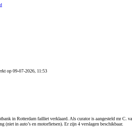
nd
rkt op 09-07-2026, 11:53
bank in Rotterdam failliet verklaard. Als curator is aangesteld mr C.
 (niet in auto’s en motorfietsen). Er zijn 4 verslagen beschikbaar.