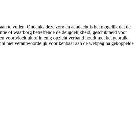
aan te vullen. Ondanks deze zorg en aandacht is het mogelijk dat de
rantie of waarborg betreffende de deugdelijkheid, geschiktheid voor
en voortvloeit uit of in enig opzicht verband houdt met het gebruik
er.nl niet verantwoordelijk voor kenbaar aan de webpagina gekoppelde