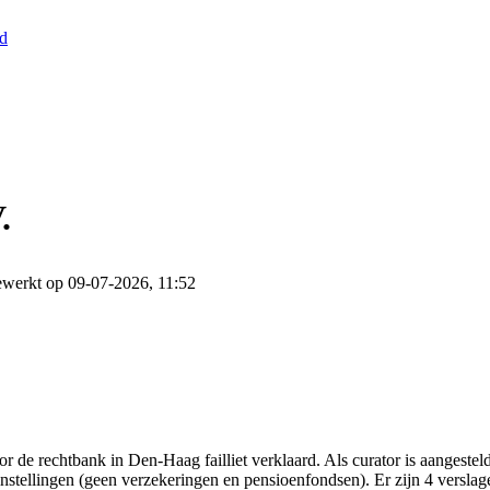
nd
.
ewerkt op 09-07-2026, 11:52
 de rechtbank in Den-Haag failliet verklaard. Als curator is aangeste
 instellingen (geen verzekeringen en pensioenfondsen). Er zijn 4 verslag