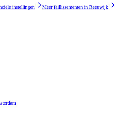
ciële instellingen
Meer faillissementen in Reeuwijk
msterdam