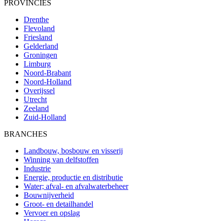
PROVINCIES
Drenthe
Flevoland
Friesland
Gelderland
Groningen
Limburg
Noord-Brabant
Noord-Holland
Overijssel
Utrecht
Zeeland
Zuid-Holland
BRANCHES
Landbouw, bosbouw en visserij
Winning van delfstoffen
Industrie
Energie, productie en distributie
Water; afval- en afvalwaterbeheer
Bouwnijverheid
Groot- en detailhandel
Vervoer en opslag