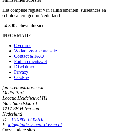
Faillissements
dossier
Het complete register van faillissementen, surseances en
schuldsaneringen in Nederland.
54.890
actieve dossiers
INFORMATIE
Over ons
Widget voor je website
Contact & FAQ
Faillissementswet
Disclaimer
Privacy
Cookies
faillissementsdossier.nl
Media Park
Locatie Heideheuvel H1
Mart Smeetslaan 1
1217 ZE Hilversum
Nederland
T:
+31(0)85-3330016
E:
info@faillissementsdossier.nl
Onze andere sites