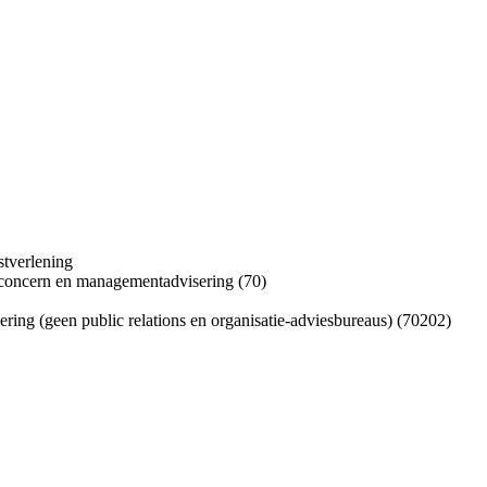
stverlening
n concern en managementadvisering (70)
ring (geen public relations en organisatie-adviesbureaus) (70202)