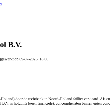
nd
ol B.V.
jgewerkt op 09-07-2026, 18:00
lland) door de rechtbank in Noord-Holland failliet verklaard. Als cu
ol B.V. is holdings (geen financiële), concerndiensten binnen eigen con