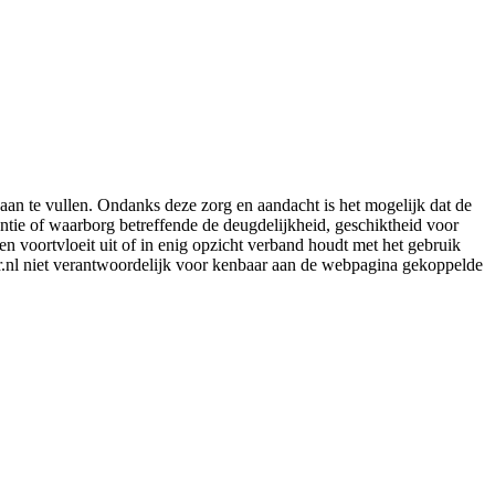
aan te vullen. Ondanks deze zorg en aandacht is het mogelijk dat de
rantie of waarborg betreffende de deugdelijkheid, geschiktheid voor
en voortvloeit uit of in enig opzicht verband houdt met het gebruik
er.nl niet verantwoordelijk voor kenbaar aan de webpagina gekoppelde