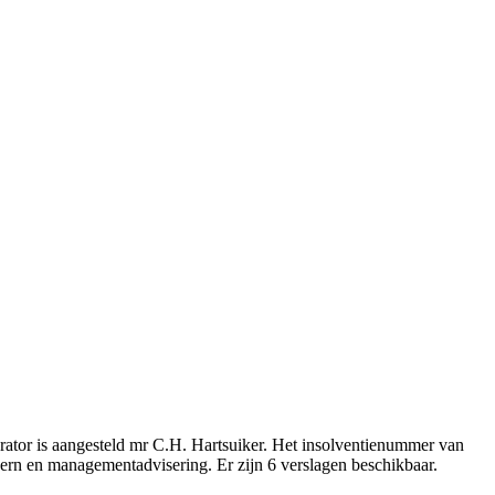
rator is aangesteld mr C.H. Hartsuiker. Het insolventienummer van
cern en managementadvisering. Er zijn 6 verslagen beschikbaar.