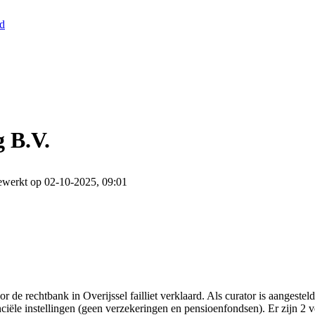
nd
 B.V.
ewerkt op 02-10-2025, 09:01
 de rechtbank in Overijssel failliet verklaard. Als curator is aangest
ciële instellingen (geen verzekeringen en pensioenfondsen). Er zijn 2 v