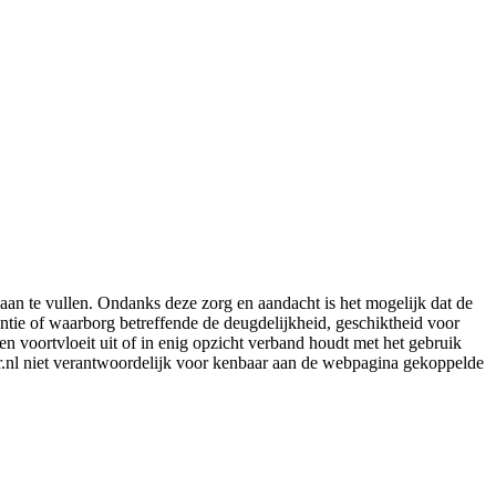
aan te vullen. Ondanks deze zorg en aandacht is het mogelijk dat de
rantie of waarborg betreffende de deugdelijkheid, geschiktheid voor
en voortvloeit uit of in enig opzicht verband houdt met het gebruik
er.nl niet verantwoordelijk voor kenbaar aan de webpagina gekoppelde