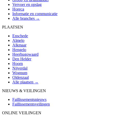
Vervoer en opslag
Horeca
Informatie en communicatie
Alle branches →
PLAATSEN
Enschede
Almelo
Alkmaar
Hengelo
Heerhugowaard
Den Helder
Hoorn
Nijverdal
Wognum
Oldenzaal
Alle plaatsen →
NIEUWS & VEILINGEN
Faillissementsnieuws
Faillissementsveilingen
ONLINE VEILINGEN