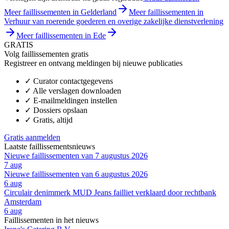
Meer faillissementen in Gelderland
Meer faillissementen in
Verhuur van roerende goederen en overige zakelijke dienstverlening
Meer faillissementen in Ede
GRATIS
Volg faillissementen gratis
Registreer en ontvang meldingen bij nieuwe publicaties
✓
Curator contactgegevens
✓
Alle verslagen downloaden
✓
E-mailmeldingen instellen
✓
Dossiers opslaan
✓
Gratis, altijd
Gratis aanmelden
Laatste faillissementsnieuws
Nieuwe faillissementen van 7 augustus 2026
7 aug
Nieuwe faillissementen van 6 augustus 2026
6 aug
Circulair denimmerk MUD Jeans failliet verklaard door rechtbank
Amsterdam
6 aug
Faillissementen in het nieuws