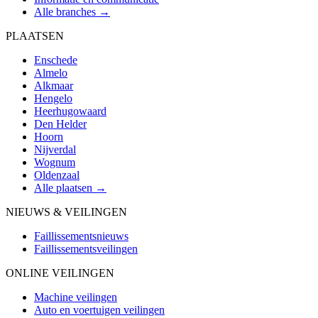
Alle branches →
PLAATSEN
Enschede
Almelo
Alkmaar
Hengelo
Heerhugowaard
Den Helder
Hoorn
Nijverdal
Wognum
Oldenzaal
Alle plaatsen →
NIEUWS & VEILINGEN
Faillissementsnieuws
Faillissementsveilingen
ONLINE VEILINGEN
Machine veilingen
Auto en voertuigen veilingen